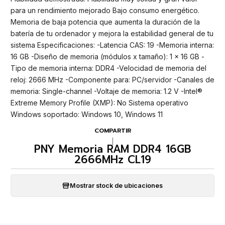
para un rendimiento mejorado Bajo consumo energético.
Memoria de baja potencia que aumenta la duración de la
batería de tu ordenador y mejora la estabilidad general de tu
sistema Especificaciones: -Latencia CAS: 19 -Memoria interna:
16 GB -Diseño de memoria (módulos x tamaño): 1 x 16 GB -
Tipo de memoria interna: DDR4 -Velocidad de memoria del
reloj: 2666 MHz -Componente para: PC/servidor -Canales de
memoria: Single-channel -Voltaje de memoria: 1.2 V -Intel®
Extreme Memory Profile (XMP): No Sistema operativo
Windows soportado: Windows 10, Windows 11
COMPARTIR
|
PNY Memoria RAM DDR4 16GB
2666MHz CL19
Mostrar stock de ubicaciones