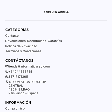
VOLVER ARRIBA
CATEGORÍAS
Contacto
Devoluciones-Reembolsos-Garantías
Política de Privacidad
Términos y Condiciones
CONTÁCTANOS
tienda@informaticared.com
+34944536745
34717171365
INFORMATICA RED.SHOP
CENTRAL
48014 BILBAO
País Vasco - España
INFORMACIÓN
Compromiso