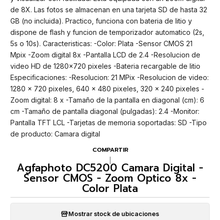
de 8X. Las fotos se almacenan en una tarjeta SD de hasta 32
GB (no incluida). Practico, funciona con bateria de litio y
dispone de flash y funcion de temporizador automatico (2s,
5s o 10s). Caracteristicas: -Color: Plata -Sensor CMOS 21
Mpix -Zoom digital 8x -Pantalla LCD de 2.4 -Resolucion de
video HD de 1280x720 pixeles -Bateria recargable de litio
Especificaciones: -Resolucion: 21 MPix -Resolucion de video:
1280 x 720 pixeles, 640 x 480 pixeles, 320 x 240 pixeles -
Zoom digital: 8 x -Tamaño de la pantalla en diagonal (cm): 6
cm -Tamaño de pantalla diagonal (pulgadas): 2.4 -Monitor:
Pantalla TFT LCL -Tarjetas de memoria soportadas: SD -Tipo
de producto: Camara digital
COMPARTIR
|
Agfaphoto DC5200 Camara Digital -
Sensor CMOS - Zoom Optico 8x -
Color Plata
Mostrar stock de ubicaciones