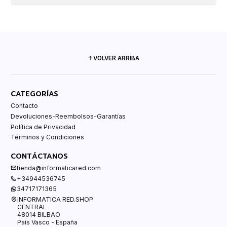
VOLVER ARRIBA
CATEGORÍAS
Contacto
Devoluciones-Reembolsos-Garantías
Política de Privacidad
Términos y Condiciones
CONTÁCTANOS
tienda@informaticared.com
+34944536745
34717171365
INFORMATICA RED.SHOP
CENTRAL
48014 BILBAO
País Vasco - España