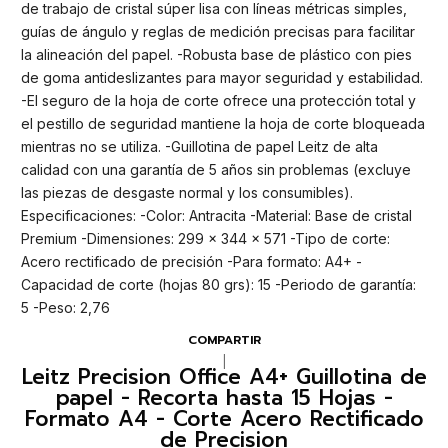
de trabajo de cristal súper lisa con líneas métricas simples,
guías de ángulo y reglas de medición precisas para facilitar
la alineación del papel. -Robusta base de plástico con pies
de goma antideslizantes para mayor seguridad y estabilidad.
-El seguro de la hoja de corte ofrece una protección total y
el pestillo de seguridad mantiene la hoja de corte bloqueada
mientras no se utiliza. -Guillotina de papel Leitz de alta
calidad con una garantía de 5 años sin problemas (excluye
las piezas de desgaste normal y los consumibles).
Especificaciones: -Color: Antracita -Material: Base de cristal
Premium -Dimensiones: 299 x 344 x 571 -Tipo de corte:
Acero rectificado de precisión -Para formato: A4+ -
Capacidad de corte (hojas 80 grs): 15 -Periodo de garantía:
5 -Peso: 2,76
COMPARTIR
|
Leitz Precision Office A4+ Guillotina de
papel - Recorta hasta 15 Hojas -
Formato A4 - Corte Acero Rectificado
de Precision