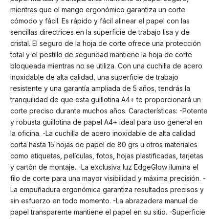
mientras que el mango ergonómico garantiza un corte
cómodo y fácil. Es rápido y fácil alinear el papel con las
sencillas directrices en la superficie de trabajo lisa y de
cristal. El seguro de la hoja de corte ofrece una protección
total y el pestillo de seguridad mantiene la hoja de corte
bloqueada mientras no se utiliza. Con una cuchilla de acero
inoxidable de alta calidad, una superficie de trabajo
resistente y una garantía ampliada de 5 años, tendrás la
tranquilidad de que esta guillotina A4+ te proporcionará un
corte preciso durante muchos años. Características: -Potente
y robusta guillotina de papel A4+ ideal para uso general en
la oficina. -La cuchilla de acero inoxidable de alta calidad
corta hasta 15 hojas de papel de 80 grs u otros materiales
como etiquetas, películas, fotos, hojas plastificadas, tarjetas
y cartón de montaje. -La exclusiva luz EdgeGlow ilumina el
filo de corte para una mayor visibilidad y máxima precisión. -
La empuñadura ergonómica garantiza resultados precisos y
sin esfuerzo en todo momento. -La abrazadera manual de
papel transparente mantiene el papel en su sitio. -Superficie