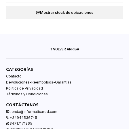
Mostrar stock de ubicaciones
VOLVER ARRIBA
CATEGORÍAS
Contacto
Devoluciones-Reembolsos-Garantías
Política de Privacidad
Términos y Condiciones
CONTÁCTANOS
tienda@informaticared.com
+34944536745
34717171365