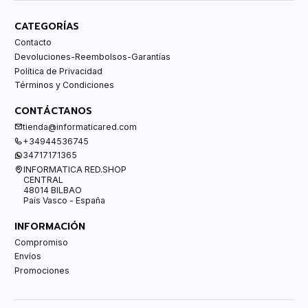
CATEGORÍAS
Contacto
Devoluciones-Reembolsos-Garantías
Política de Privacidad
Términos y Condiciones
CONTÁCTANOS
tienda@informaticared.com
+34944536745
34717171365
INFORMATICA RED.SHOP
CENTRAL
48014 BILBAO
País Vasco - España
INFORMACIÓN
Compromiso
Envíos
Promociones