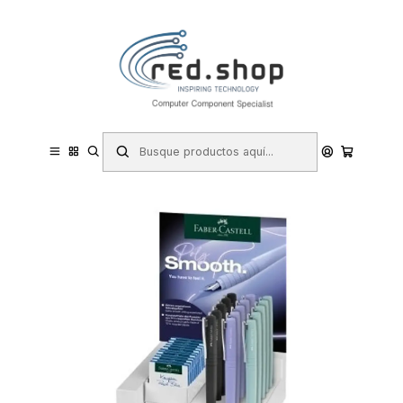
Contacta con nosotros por WhatsApp Business en el 717171365
Haga Click Aqui
Inicio
Papelería y Material de oficina
Escritura y corrección
Bolígrafos
Faber-Castell Poly Expositor con 15 Boligrafos Poly Ball - Clip de
Metal - Tinta Color Azul - Colores Surtidos