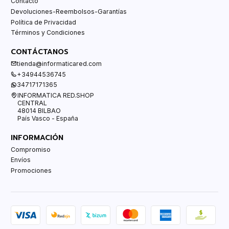
Contacto
Devoluciones-Reembolsos-Garantías
Política de Privacidad
Términos y Condiciones
CONTÁCTANOS
tienda@informaticared.com
+34944536745
34717171365
INFORMATICA RED.SHOP
CENTRAL
48014 BILBAO
País Vasco - España
INFORMACIÓN
Compromiso
Envíos
Promociones