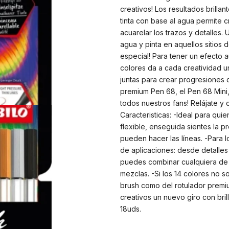
creativos! Los resultados brilla
tinta con base al agua permite 
acuarelar los trazos y detalles. 
agua y pinta en aquellos sitios
especial! Para tener un efecto 
colores da a cada creatividad u
juntas para crear progresiones d
premium Pen 68, el Pen 68 Mini, 
todos nuestros fans! Relájate y 
Caracteristicas: -Ideal para qui
flexible, enseguida sientes la 
pueden hacer las líneas. -Para 
de aplicaciones: desde detalle
puedes combinar cualquiera de s
mezclas. -Si los 14 colores no s
brush como del rotulador premium
creativos un nuevo giro con bril
18uds.