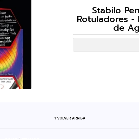
Stabilo Pe
Rotuladores - 
de Ag
VOLVER ARRIBA