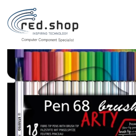
Inicio
Papelería y Material de oficina
Dibujar
Stabilo Pen 68 Brush Ar