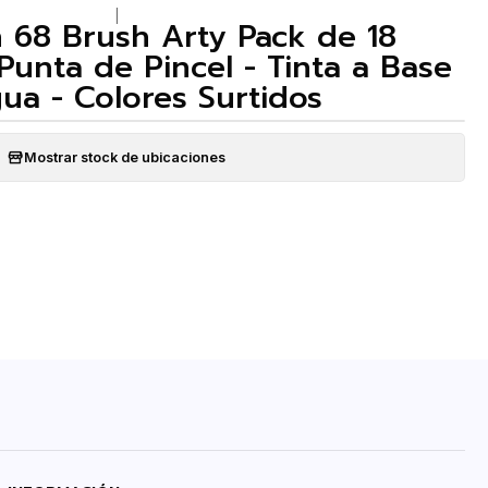
|
n 68 Brush Arty Pack de 18
Punta de Pincel - Tinta a Base
ua - Colores Surtidos
Mostrar stock de ubicaciones