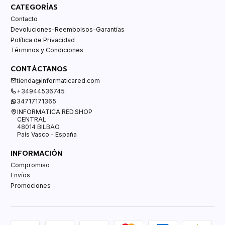
CATEGORÍAS
Contacto
Devoluciones-Reembolsos-Garantías
Política de Privacidad
Términos y Condiciones
CONTÁCTANOS
tienda@informaticared.com
+34944536745
34717171365
INFORMATICA RED.SHOP
CENTRAL
48014 BILBAO
País Vasco - España
INFORMACIÓN
Compromiso
Envíos
Promociones