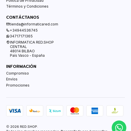
Política de Privacidad
Términos y Condiciones
CONTÁCTANOS
tienda@informaticared.com
+34944536745
34717171365
INFORMATICA RED.SHOP
CENTRAL
48014 BILBAO
País Vasco - España
INFORMACIÓN
Compromiso
Envíos
Promociones
2026 RED.SHOP.