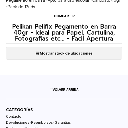
Pegamento en barra -Apto para uso escolar -Cantidad: 40gr
-Pack de 12uds
COMPARTIR
|
Pelikan Pelifix Pegamento en Barra
40gr - Ideal para Papel, Cartulina,
Fotografias etc... - Facil Apertura
Mostrar stock de ubicaciones
VOLVER ARRIBA
CATEGORÍAS
Contacto
Devoluciones-Reembolsos-Garantías