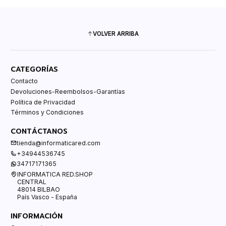
VOLVER ARRIBA
CATEGORÍAS
Contacto
Devoluciones-Reembolsos-Garantías
Política de Privacidad
Términos y Condiciones
CONTÁCTANOS
tienda@informaticared.com
+34944536745
34717171365
INFORMATICA RED.SHOP
CENTRAL
48014 BILBAO
País Vasco - España
INFORMACIÓN