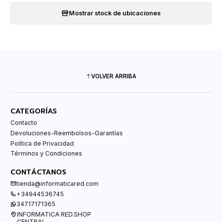
Mostrar stock de ubicaciones
VOLVER ARRIBA
CATEGORÍAS
Contacto
Devoluciones-Reembolsos-Garantías
Política de Privacidad
Términos y Condiciones
CONTÁCTANOS
tienda@informaticared.com
+34944536745
34717171365
INFORMATICA RED.SHOP
CENTRAL