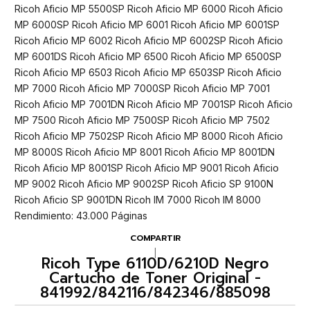
Ricoh Aficio MP 5500SP Ricoh Aficio MP 6000 Ricoh Aficio
MP 6000SP Ricoh Aficio MP 6001 Ricoh Aficio MP 6001SP
Ricoh Aficio MP 6002 Ricoh Aficio MP 6002SP Ricoh Aficio
MP 6001DS Ricoh Aficio MP 6500 Ricoh Aficio MP 6500SP
Ricoh Aficio MP 6503 Ricoh Aficio MP 6503SP Ricoh Aficio
MP 7000 Ricoh Aficio MP 7000SP Ricoh Aficio MP 7001
Ricoh Aficio MP 7001DN Ricoh Aficio MP 7001SP Ricoh Aficio
MP 7500 Ricoh Aficio MP 7500SP Ricoh Aficio MP 7502
Ricoh Aficio MP 7502SP Ricoh Aficio MP 8000 Ricoh Aficio
MP 8000S Ricoh Aficio MP 8001 Ricoh Aficio MP 8001DN
Ricoh Aficio MP 8001SP Ricoh Aficio MP 9001 Ricoh Aficio
MP 9002 Ricoh Aficio MP 9002SP Ricoh Aficio SP 9100N
Ricoh Aficio SP 9001DN Ricoh IM 7000 Ricoh IM 8000
Rendimiento: 43.000 Páginas
COMPARTIR
|
Ricoh Type 6110D/6210D Negro
Cartucho de Toner Original -
841992/842116/842346/885098