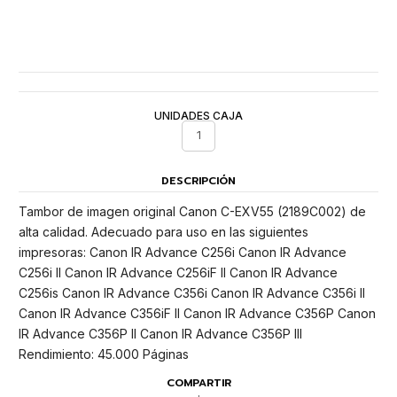
UNIDADES CAJA
1
DESCRIPCIÓN
Tambor de imagen original Canon C-EXV55 (2189C002) de
alta calidad. Adecuado para uso en las siguientes
impresoras: Canon IR Advance C256i Canon IR Advance
C256i II Canon IR Advance C256iF II Canon IR Advance
C256is Canon IR Advance C356i Canon IR Advance C356i II
Canon IR Advance C356iF II Canon IR Advance C356P Canon
IR Advance C356P II Canon IR Advance C356P III
Rendimiento: 45.000 Páginas
COMPARTIR