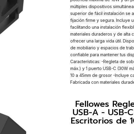
múltiples dispositivos simultán
superior de fácil instalación se
fijación firme y segura. Incluye
facilitando una instalación flex
materiales duraderos y de alta ca
ofrecer una larga vida útil. Dis
de mobiliario y espacios de trab
confiable para mantener tus dis
Características: -Regleta de so
máx.) y 1 puerto USB-C (30W máx
10 a 45mm de grosor -Incluye ca
Fabricada con materiales durade
Fellowes Regl
USB-A - USB-C
Escritorios de