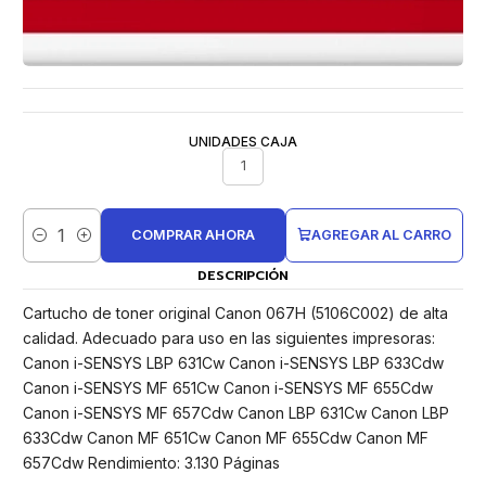
UNIDADES CAJA
1
COMPRAR AHORA
AGREGAR AL CARRO
Cantidad
DESCRIPCIÓN
Cartucho de toner original Canon 067H (5106C002) de alta
calidad. Adecuado para uso en las siguientes impresoras:
Canon i-SENSYS LBP 631Cw Canon i-SENSYS LBP 633Cdw
Canon i-SENSYS MF 651Cw Canon i-SENSYS MF 655Cdw
Canon i-SENSYS MF 657Cdw Canon LBP 631Cw Canon LBP
633Cdw Canon MF 651Cw Canon MF 655Cdw Canon MF
657Cdw Rendimiento: 3.130 Páginas