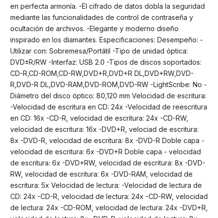
en perfecta armonía. -El cifrado de datos dobla la seguridad
mediante las funcionalidades de control de contraseña y
ocultación de archivos. -Elegante y moderno diseño
inspirado en los diamantes. Especificaciones: Desempeño: -
Utilizar con: Sobremesa/Portátil -Tipo de unidad óptica:
DVD±R/RW -Interfaz: USB 2.0 -Tipos de discos soportados:
CD-R,CD-ROM,CD-RW,DVD+R,DVD+R DL,DVD+RW,DVD-
R,DVD-R DL,DVD-RAM,DVD-ROM,DVD-RW -LightScribe: No -
Diámetro del disco óptico: 80,120 mm Velocidad de escritura:
-Velocidad de escritura en CD: 24x -Velocidad de reescritura
en CD: 16x -CD-R, velocidad de escritura: 24x -CD-RW,
velocidad de escritura: 16x -DVD+R, velociad de escritura:
8x -DVD-R, velocidad de escritura: 8x -DVD-R Doble capa -
velocidad de escritura: 6x -DVD+R Doble capa - velocidad
de escritura: 6x -DVD+RW, velocidad de escritura: 8x -DVD-
RW, velocidad de escritura: 6x -DVD-RAM, velocidad de
escritura: 5x Velocidad de lectura: -Velocidad de lectura de
CD: 24x -CD-R, velocidad de lectura: 24x -CD-RW, velocidad
de lectura: 24x -CD-ROM, velocidad de lectura: 24x -DVD+R,