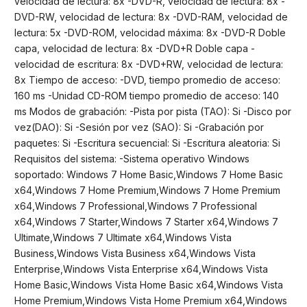
velocidad de lectura: 8x -DVD-R, velocidad de lectura: 8x -
DVD-RW, velocidad de lectura: 8x -DVD-RAM, velocidad de
lectura: 5x -DVD-ROM, velocidad máxima: 8x -DVD-R Doble
capa, velocidad de lectura: 8x -DVD+R Doble capa -
velocidad de escritura: 8x -DVD+RW, velocidad de lectura:
8x Tiempo de acceso: -DVD, tiempo promedio de acceso:
160 ms -Unidad CD-ROM tiempo promedio de acceso: 140
ms Modos de grabación: -Pista por pista (TAO): Si -Disco por
vez(DAO): Si -Sesión por vez (SAO): Si -Grabación por
paquetes: Si -Escritura secuencial: Si -Escritura aleatoria: Si
Requisitos del sistema: -Sistema operativo Windows
soportado: Windows 7 Home Basic,Windows 7 Home Basic
x64,Windows 7 Home Premium,Windows 7 Home Premium
x64,Windows 7 Professional,Windows 7 Professional
x64,Windows 7 Starter,Windows 7 Starter x64,Windows 7
Ultimate,Windows 7 Ultimate x64,Windows Vista
Business,Windows Vista Business x64,Windows Vista
Enterprise,Windows Vista Enterprise x64,Windows Vista
Home Basic,Windows Vista Home Basic x64,Windows Vista
Home Premium,Windows Vista Home Premium x64,Windows