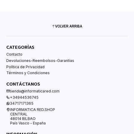
VOLVER ARRIBA
CATEGORÍAS
Contacto
Devoluciones-Reembolsos-Garantías
Política de Privacidad
Términos y Condiciones
CONTÁCTANOS
tienda@informaticared.com
+34944536745
34717171365
INFORMATICA RED.SHOP
CENTRAL
48014 BILBAO
País Vasco - España