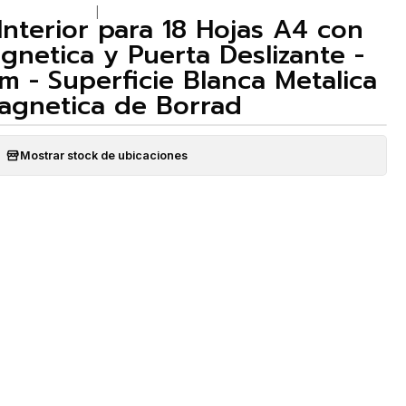
|
Interior para 18 Hojas A4 con
gnetica y Puerta Deslizante -
 - Superficie Blanca Metalica
agnetica de Borrad
Mostrar stock de ubicaciones