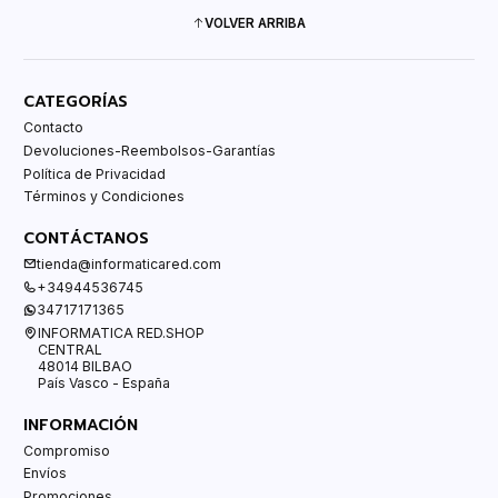
VOLVER ARRIBA
CATEGORÍAS
Contacto
Devoluciones-Reembolsos-Garantías
Política de Privacidad
Términos y Condiciones
CONTÁCTANOS
tienda@informaticared.com
+34944536745
34717171365
INFORMATICA RED.SHOP
CENTRAL
48014 BILBAO
País Vasco - España
INFORMACIÓN
Compromiso
Envíos
Promociones