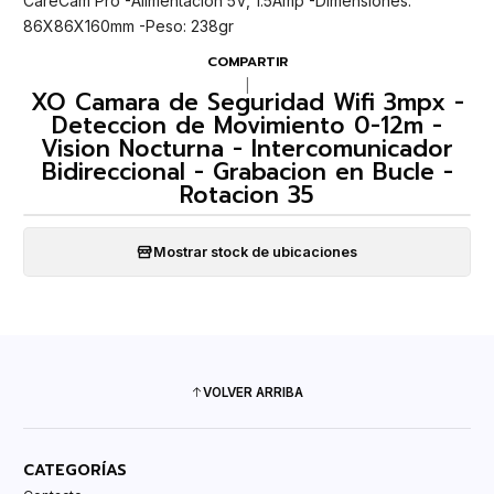
CareCam Pro -Alimentación 5V, 1.5Amp -Dimensiones:
86X86X160mm -Peso: 238gr
COMPARTIR
|
XO Camara de Seguridad Wifi 3mpx -
Deteccion de Movimiento 0-12m -
Vision Nocturna - Intercomunicador
Bidireccional - Grabacion en Bucle -
Rotacion 35
Mostrar stock de ubicaciones
VOLVER ARRIBA
CATEGORÍAS