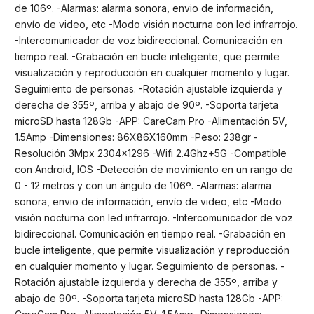
de 106º. -Alarmas: alarma sonora, envio de información,
envío de video, etc -Modo visión nocturna con led infrarrojo.
-Intercomunicador de voz bidireccional. Comunicación en
tiempo real. -Grabación en bucle inteligente, que permite
visualización y reproducción en cualquier momento y lugar.
Seguimiento de personas. -Rotación ajustable izquierda y
derecha de 355º, arriba y abajo de 90º. -Soporta tarjeta
microSD hasta 128Gb -APP: CareCam Pro -Alimentación 5V,
1.5Amp -Dimensiones: 86X86X160mm -Peso: 238gr -
Resolución 3Mpx 2304x1296 -Wifi 2.4Ghz+5G -Compatible
con Android, IOS -Detección de movimiento en un rango de
0 - 12 metros y con un ángulo de 106º. -Alarmas: alarma
sonora, envio de información, envío de video, etc -Modo
visión nocturna con led infrarrojo. -Intercomunicador de voz
bidireccional. Comunicación en tiempo real. -Grabación en
bucle inteligente, que permite visualización y reproducción
en cualquier momento y lugar. Seguimiento de personas. -
Rotación ajustable izquierda y derecha de 355º, arriba y
abajo de 90º. -Soporta tarjeta microSD hasta 128Gb -APP: