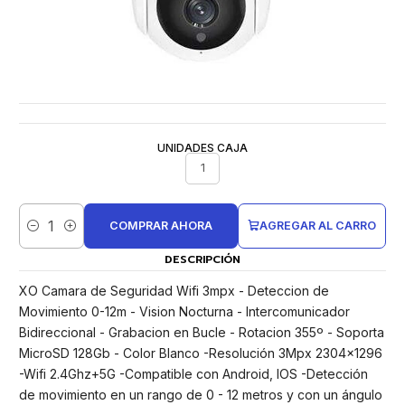
UNIDADES CAJA
1
COMPRAR AHORA
AGREGAR AL CARRO
Cantidad
DESCRIPCIÓN
XO Camara de Seguridad Wifi 3mpx - Deteccion de
Movimiento 0-12m - Vision Nocturna - Intercomunicador
Bidireccional - Grabacion en Bucle - Rotacion 355º - Soporta
MicroSD 128Gb - Color Blanco -Resolución 3Mpx 2304x1296
-Wifi 2.4Ghz+5G -Compatible con Android, IOS -Detección
de movimiento en un rango de 0 - 12 metros y con un ángulo