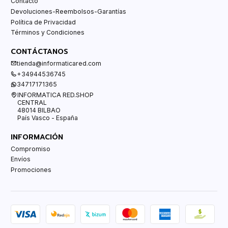
Contacto
Devoluciones-Reembolsos-Garantías
Política de Privacidad
Términos y Condiciones
CONTÁCTANOS
tienda@informaticared.com
+34944536745
34717171365
INFORMATICA RED.SHOP
CENTRAL
48014 BILBAO
País Vasco - España
INFORMACIÓN
Compromiso
Envíos
Promociones