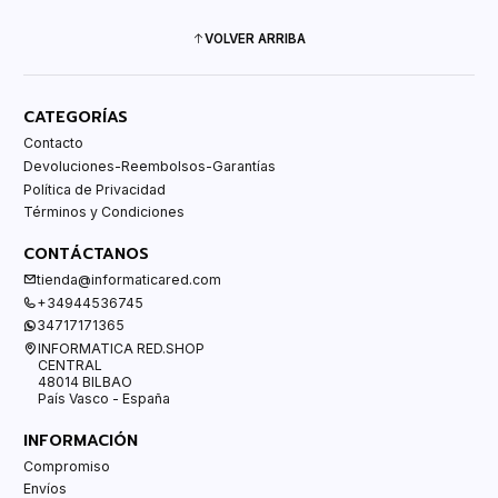
VOLVER ARRIBA
CATEGORÍAS
Contacto
Devoluciones-Reembolsos-Garantías
Política de Privacidad
Términos y Condiciones
CONTÁCTANOS
tienda@informaticared.com
+34944536745
34717171365
INFORMATICA RED.SHOP
CENTRAL
48014 BILBAO
País Vasco - España
INFORMACIÓN
Compromiso
Envíos