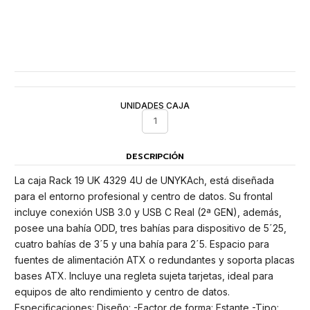
UNIDADES CAJA
1
DESCRIPCIÓN
La caja Rack 19 UK 4329 4U de UNYKAch, está diseñada
para el entorno profesional y centro de datos. Su frontal
incluye conexión USB 3.0 y USB C Real (2ª GEN), además,
posee una bahía ODD, tres bahías para dispositivo de 5´25,
cuatro bahías de 3´5 y una bahía para 2´5. Espacio para
fuentes de alimentación ATX o redundantes y soporta placas
bases ATX. Incluye una regleta sujeta tarjetas, ideal para
equipos de alto rendimiento y centro de datos.
Especificaciones: Diseño: -Factor de forma: Estante -Tipo: