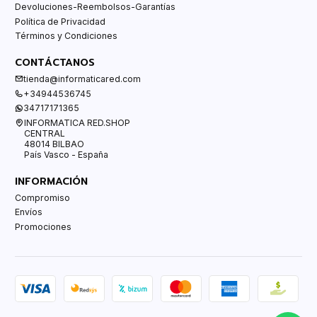
Devoluciones-Reembolsos-Garantías
Política de Privacidad
Términos y Condiciones
CONTÁCTANOS
tienda@informaticared.com
+34944536745
34717171365
INFORMATICA RED.SHOP
CENTRAL
48014 BILBAO
País Vasco - España
INFORMACIÓN
Compromiso
Envíos
Promociones