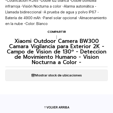
-Codificación H.265 -Doble luz blanca -Doble bombilla
infrarroja -Visión Nocturna a color -Alarma automática -
Llamada bidireccional -A prueba de agua y polvo IP67 -
Batería de 4900 mAh -Panel solar opcional -Almacenamiento
en la nube -Color: Blanco
COMPARTIR
|
Xiaomi Outdoor Camera BW300
Camara Vigilancia para Exterior 2K -
Campo de Vision de 130º - Deteccion
de Movimiento Humano - Vision
Nocturna a Color -
Mostrar stock de ubicaciones
VOLVER ARRIBA