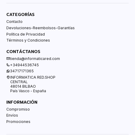
CATEGORÍAS
Contacto
Devoluciones-Reembolsos-Garantías
Política de Privacidad
Términos y Condiciones
CONTÁCTANOS
tienda@informaticared.com
+34944536745
34717171365
INFORMATICA RED.SHOP
CENTRAL
48014 BILBAO
País Vasco - España
INFORMACIÓN
Compromiso
Envíos
Promociones