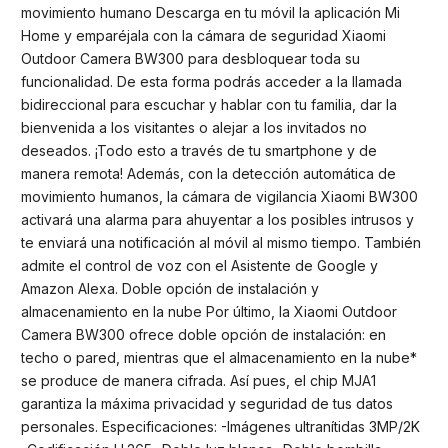
movimiento humano Descarga en tu móvil la aplicación Mi
Home y emparéjala con la cámara de seguridad Xiaomi
Outdoor Camera BW300 para desbloquear toda su
funcionalidad. De esta forma podrás acceder a la llamada
bidireccional para escuchar y hablar con tu familia, dar la
bienvenida a los visitantes o alejar a los invitados no
deseados. ¡Todo esto a través de tu smartphone y de
manera remota! Además, con la detección automática de
movimiento humanos, la cámara de vigilancia Xiaomi BW300
activará una alarma para ahuyentar a los posibles intrusos y
te enviará una notificación al móvil al mismo tiempo. También
admite el control de voz con el Asistente de Google y
Amazon Alexa. Doble opción de instalación y
almacenamiento en la nube Por último, la Xiaomi Outdoor
Camera BW300 ofrece doble opción de instalación: en
techo o pared, mientras que el almacenamiento en la nube*
se produce de manera cifrada. Así pues, el chip MJA1
garantiza la máxima privacidad y seguridad de tus datos
personales. Especificaciones: -Imágenes ultranítidas 3MP/2K