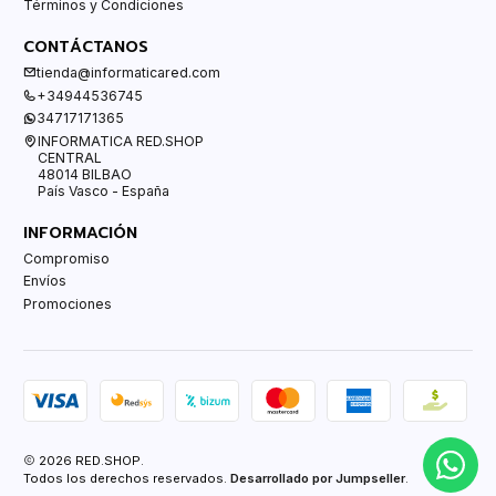
Términos y Condiciones
CONTÁCTANOS
tienda@informaticared.com
+34944536745
34717171365
INFORMATICA RED.SHOP
CENTRAL
48014 BILBAO
País Vasco - España
INFORMACIÓN
Compromiso
Envíos
Promociones
2026 RED.SHOP.
Todos los derechos reservados.
Desarrollado por Jumpseller
.