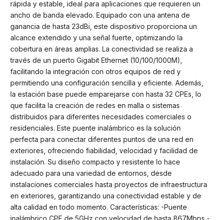
rápida y estable, ideal para aplicaciones que requieren un
ancho de banda elevado. Equipado con una antena de
ganancia de hasta 23dBi, este dispositivo proporciona un
alcance extendido y una señal fuerte, optimizando la
cobertura en áreas amplias. La conectividad se realiza a
través de un puerto Gigabit Ethernet (10/100/1000M),
facilitando la integración con otros equipos de red y
permitiendo una configuración sencilla y eficiente. Además,
la estación base puede emparejarse con hasta 32 CPEs, lo
que facilita la creación de redes en malla o sistemas
distribuidos para diferentes necesidades comerciales o
residenciales. Este puente inalámbrico es la solución
perfecta para conectar diferentes puntos de una red en
exteriores, ofreciendo fiabilidad, velocidad y facilidad de
instalación. Su diseño compacto y resistente lo hace
adecuado para una variedad de entornos, desde
instalaciones comerciales hasta proyectos de infraestructura
en exteriores, garantizando una conectividad estable y de
alta calidad en todo momento. Características: -Puente
inalámbrico CPE de 5GHz con velocidad de hasta 867Mbps -