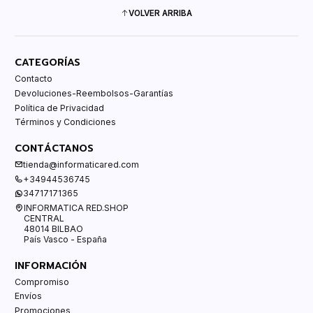
VOLVER ARRIBA
CATEGORÍAS
Contacto
Devoluciones-Reembolsos-Garantías
Política de Privacidad
Términos y Condiciones
CONTÁCTANOS
tienda@informaticared.com
+34944536745
34717171365
INFORMATICA RED.SHOP
CENTRAL
48014 BILBAO
País Vasco - España
INFORMACIÓN
Compromiso
Envíos
Promociones