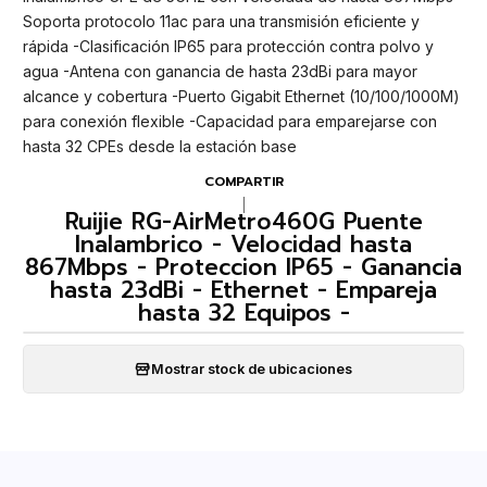
Soporta protocolo 11ac para una transmisión eficiente y
rápida -Clasificación IP65 para protección contra polvo y
agua -Antena con ganancia de hasta 23dBi para mayor
alcance y cobertura -Puerto Gigabit Ethernet (10/100/1000M)
para conexión flexible -Capacidad para emparejarse con
hasta 32 CPEs desde la estación base
COMPARTIR
|
Ruijie RG-AirMetro460G Puente
Inalambrico - Velocidad hasta
867Mbps - Proteccion IP65 - Ganancia
hasta 23dBi - Ethernet - Empareja
hasta 32 Equipos -
Mostrar stock de ubicaciones