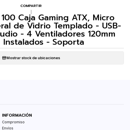
COMPARTIR
|
 100 Caja Gaming ATX, Micro
eral de Vidrio Templado - USB-
 Audio - 4 Ventiladores 120mm
Instalados - Soporta
Mostrar stock de ubicaciones
INFORMACIÓN
Compromiso
Envíos