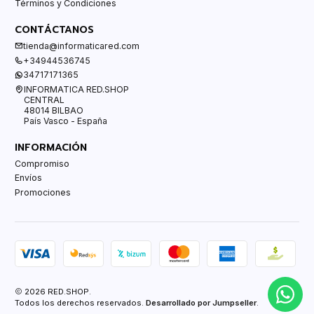
Términos y Condiciones
CONTÁCTANOS
tienda@informaticared.com
+34944536745
34717171365
INFORMATICA RED.SHOP
CENTRAL
48014 BILBAO
País Vasco - España
INFORMACIÓN
Compromiso
Envíos
Promociones
2026 RED.SHOP.
Todos los derechos reservados.
Desarrollado por Jumpseller
.