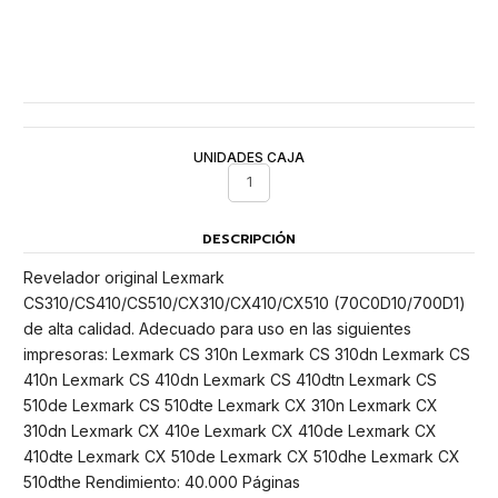
UNIDADES CAJA
1
DESCRIPCIÓN
Revelador original Lexmark
CS310/CS410/CS510/CX310/CX410/CX510 (70C0D10/700D1)
de alta calidad. Adecuado para uso en las siguientes
impresoras: Lexmark CS 310n Lexmark CS 310dn Lexmark CS
410n Lexmark CS 410dn Lexmark CS 410dtn Lexmark CS
510de Lexmark CS 510dte Lexmark CX 310n Lexmark CX
310dn Lexmark CX 410e Lexmark CX 410de Lexmark CX
410dte Lexmark CX 510de Lexmark CX 510dhe Lexmark CX
510dthe Rendimiento: 40.000 Páginas