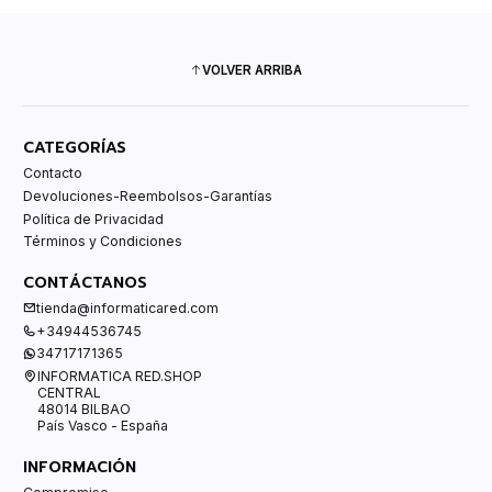
VOLVER ARRIBA
CATEGORÍAS
Contacto
Devoluciones-Reembolsos-Garantías
Política de Privacidad
Términos y Condiciones
CONTÁCTANOS
tienda@informaticared.com
+34944536745
34717171365
INFORMATICA RED.SHOP
CENTRAL
48014 BILBAO
País Vasco - España
INFORMACIÓN