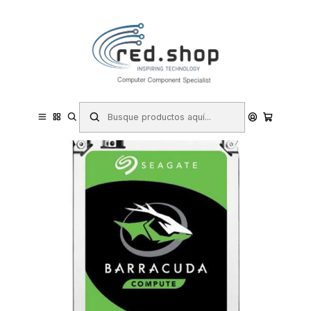
Contacta con nosotros por WhatsApp Business en el 717171365
Haga Click Aqui
Inicio
Informática
Componentes e Integración
Discos Duros HDD
Seagate Barracuda Disco Duro Interno 3.5" 2TB SATA 7200RPM
256MB 6GB-S