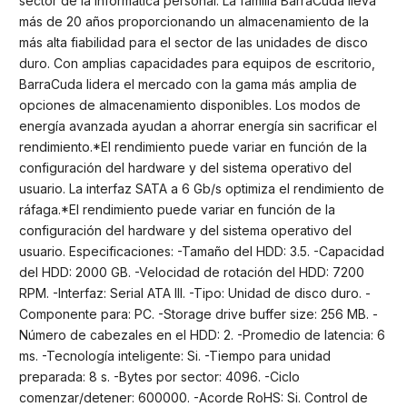
sector de la informática personal. La familia BarraCuda lleva
más de 20 años proporcionando un almacenamiento de la
más alta fiabilidad para el sector de las unidades de disco
duro. Con amplias capacidades para equipos de escritorio,
BarraCuda lidera el mercado con la gama más amplia de
opciones de almacenamiento disponibles. Los modos de
energía avanzada ayudan a ahorrar energía sin sacrificar el
rendimiento.*El rendimiento puede variar en función de la
configuración del hardware y del sistema operativo del
usuario. La interfaz SATA a 6 Gb/s optimiza el rendimiento de
ráfaga.*El rendimiento puede variar en función de la
configuración del hardware y del sistema operativo del
usuario. Especificaciones: -Tamaño del HDD: 3.5. -Capacidad
del HDD: 2000 GB. -Velocidad de rotación del HDD: 7200
RPM. -Interfaz: Serial ATA III. -Tipo: Unidad de disco duro. -
Componente para: PC. -Storage drive buffer size: 256 MB. -
Número de cabezales en el HDD: 2. -Promedio de latencia: 6
ms. -Tecnología inteligente: Si. -Tiempo para unidad
preparada: 8 s. -Bytes por sector: 4096. -Ciclo
comenzar/detener: 600000. -Acorde RoHS: Si. Control de