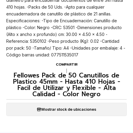
diámetro para encuadernar documentos de entre 341 hasta
410 hojas. -Packs de 50 Uds. -Apto para cualquier
encuadernadora de canutillo de plástico de 21 anillas.
Especificaciones: -Tipo de Encuadernación: Canutillo de
plástico -Color: Negro -CRC: 53501 -Dimensiones producto
(Alto x ancho x profundo) cm: 30.00 x 4.50 x 4.50 -
Referencia: 5350102 -Peso producto (Kg): 0.02 -Cantidad
por pack: 50 -Tamaño/ Tipo: A4 -Unidades por embalaje: 4 -
Código barras unidad: 077511535017
COMPARTIR
|
Fellowes Pack de 50 Canutillos de
Plastico 45mm - Hasta 410 Hojas -
Facil de Utilizar y Flexible - Alta
Calidad - Color Negro
Mostrar stock de ubicaciones