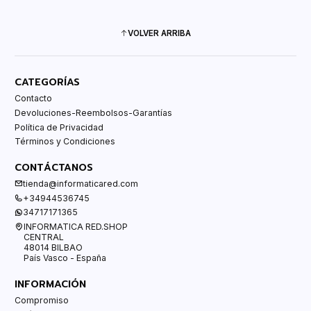
VOLVER ARRIBA
CATEGORÍAS
Contacto
Devoluciones-Reembolsos-Garantías
Política de Privacidad
Términos y Condiciones
CONTÁCTANOS
tienda@informaticared.com
+34944536745
34717171365
INFORMATICA RED.SHOP
CENTRAL
48014 BILBAO
País Vasco - España
INFORMACIÓN
Compromiso