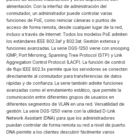
alimentación. Con la interfaz de administración del
conmutador, un administrador puede controlar varias
funciones de PoE, como reiniciar cámaras o puntos de
acceso de forma remota, desde cualquier lugar de la red,
incluso a través de Internet. Todos los modelos PoE admiten
los estándares IEEE 802.3af y 802.3at. Gestión extensa y
funciones avanzadas. La serie DGS-1250 viene con snooping
IGMP, Port Mirroring, Spanning Tree Protocol (STP) y Link
Aggregation Control Protocol (LACP). La función de control
de flujo IEEE 802.3x permite que los servidores se conecten
directamente al conmutador para transferencias de datos
rápidas y de confianza. La serie también admite funciones
avanzadas como el enrutamiento estático, que permite la
comunicación entre diferentes grupos de usuarios en
diferentes segmentos de VLAN en una red. Versatilidad de
gestión. La serie DGS-1250 viene con la utilidad D-Link
Network Assistant (DNA) para que los administradores
puedan controlar de forma remota su red a nivel de puerto.
DNA permite a los clientes descubrir fácilmente varios