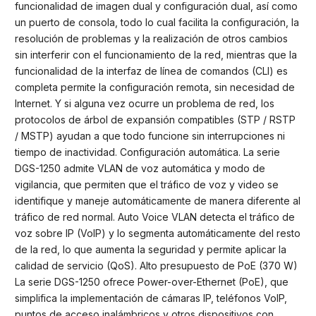
funcionalidad de imagen dual y configuración dual, así como
un puerto de consola, todo lo cual facilita la configuración, la
resolución de problemas y la realización de otros cambios
sin interferir con el funcionamiento de la red, mientras que la
funcionalidad de la interfaz de línea de comandos (CLI) es
completa permite la configuración remota, sin necesidad de
Internet. Y si alguna vez ocurre un problema de red, los
protocolos de árbol de expansión compatibles (STP / RSTP
/ MSTP) ayudan a que todo funcione sin interrupciones ni
tiempo de inactividad. Configuración automática. La serie
DGS-1250 admite VLAN de voz automática y modo de
vigilancia, que permiten que el tráfico de voz y video se
identifique y maneje automáticamente de manera diferente al
tráfico de red normal. Auto Voice VLAN detecta el tráfico de
voz sobre IP (VoIP) y lo segmenta automáticamente del resto
de la red, lo que aumenta la seguridad y permite aplicar la
calidad de servicio (QoS). Alto presupuesto de PoE (370 W)
La serie DGS-1250 ofrece Power-over-Ethernet (PoE), que
simplifica la implementación de cámaras IP, teléfonos VoIP,
puntos de acceso inalámbricos y otros dispositivos con