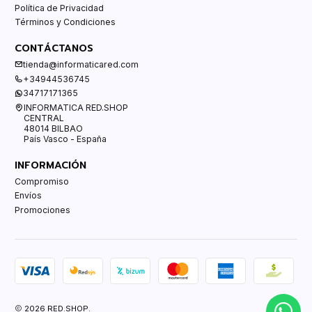
Política de Privacidad
Términos y Condiciones
CONTÁCTANOS
tienda@informaticared.com
+34944536745
34717171365
INFORMATICA RED.SHOP
CENTRAL
48014 BILBAO
País Vasco - España
INFORMACIÓN
Compromiso
Envíos
Promociones
2026 RED.SHOP.