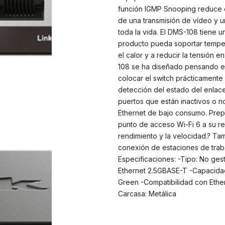
función IGMP Snooping reduce el
de una transmisión de vídeo y u
toda la vida. El DMS-108 tiene 
producto pueda soportar temper
el calor y a reducir la tensión
108 se ha diseñado pensando en 
colocar el switch prácticamente 
detección del estado del enlace
puertos que están inactivos o n
Ethernet de bajo consumo. Prep
punto de acceso Wi-Fi 6 a su re
rendimiento y la velocidad.? Ta
conexión de estaciones de trabaj
Especificaciones: -Tipo: No ges
Ethernet 2.5GBASE-T -Capacidad
Green -Compatibilidad con Ether
Carcasa: Metálica