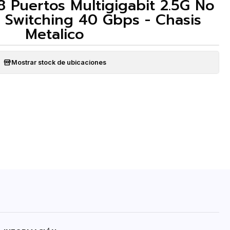
8 Puertos Multigigabit 2.5G No
 Switching 40 Gbps - Chasis
Metalico
Mostrar stock de ubicaciones