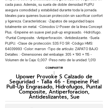
cada paso. Además, su suela de doble densidad PU/PU
asegura comodidad y estabilidad durante toda la jornada.
Ideales para quienes buscan protección sin sacrificar confort
y ligereza. Características: -Zapatos de seguridad bajos
totalmente sin metal. -Cómodos U-Power de la línea Concept
Plus. -Empeine en suave piel pull-up engrasado. -Hidrófugo.
-Puntal Composite. -Antiperforación. -Antideslizante. -Suela
PU/PU. -Clase de protección: S3S FO SR -Código HMS:
64039993 -Color: marron -Tipo de artículo: ZAPATO BAJO
Detalles : -Dimensiones del embalaje: 305 x 190 x 115 -
Volumen de la Caja: 0,007 -Peso neto de la unidad: 1,013
COMPARTIR
|
Upower Provoke S Calzado de
Seguridad - Talla 46 - Empeine Piel
Pull-Up Engrasado, Hidrofugos, Puntal
Composite, Antiperforacion,
Antideslizantes, Sue