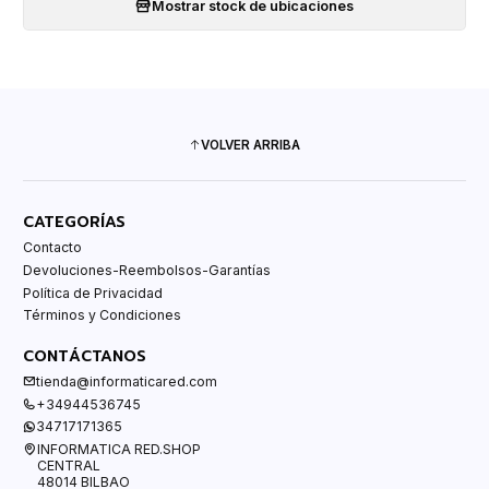
Mostrar stock de ubicaciones
VOLVER ARRIBA
CATEGORÍAS
Contacto
Devoluciones-Reembolsos-Garantías
Política de Privacidad
Términos y Condiciones
CONTÁCTANOS
tienda@informaticared.com
+34944536745
34717171365
INFORMATICA RED.SHOP
CENTRAL
48014 BILBAO