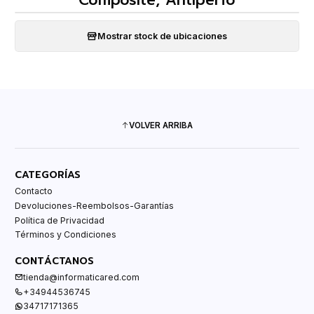
Composite, Antiperfo
Mostrar stock de ubicaciones
VOLVER ARRIBA
CATEGORÍAS
Contacto
Devoluciones-Reembolsos-Garantías
Política de Privacidad
Términos y Condiciones
CONTÁCTANOS
tienda@informaticared.com
+34944536745
34717171365