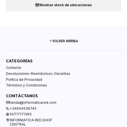
Mostrar stock de ubicaciones
VOLVER ARRIBA
CATEGORÍAS
Contacto
Devoluciones-Reembolsos-Garantías
Política de Privacidad
Términos y Condiciones
CONTÁCTANOS
tienda@informaticared.com
+34944536745
34717171365
INFORMATICA RED.SHOP
CENTRAL