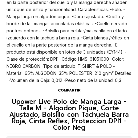
en la parte posterior del cuello y la manga derecha añaden
un toque de estilo y funcionalidad. Características: -Polo. -
Manga larga en algodón piqué. -Corte ajustado. -Cuello y
borde de las mangas acanaladas elásticas. -Cuello cerrado
por tres botones. -Bolsillo para celular/mascarilla en el lado
izquierdo con la tachuela barra roja. -Cinta blanca /réflex en
el cuello en la parte posterior de la manga derecha. -El
producto está disponible en lotes de 3 unidades (EY144). -
Clase de protección: DPI1 -Código HMS: 61051000 -Color:
NEGRO CARBON -Tipo de artículo: T-SHIRT & POLO -
Material: 65% ALGODÓN  35% POLIÉSTER  210 gr/m² Detalles
: -Volumen de la Caja: 0,012 -Peso neto de la unidad: 0,3
COMPARTIR
|
Upower Live Polo de Manga Larga -
Talla M - Algodon Pique, Corte
Ajustado, Bolsillo con Tachuela Barra
Roja, Cinta Reflex, Proteccion DPI1 -
Color Neg