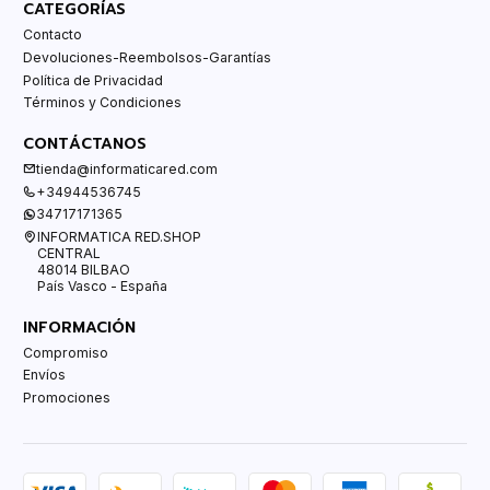
CATEGORÍAS
Contacto
Devoluciones-Reembolsos-Garantías
Política de Privacidad
Términos y Condiciones
CONTÁCTANOS
tienda@informaticared.com
+34944536745
34717171365
INFORMATICA RED.SHOP
CENTRAL
48014 BILBAO
País Vasco - España
INFORMACIÓN
Compromiso
Envíos
Promociones