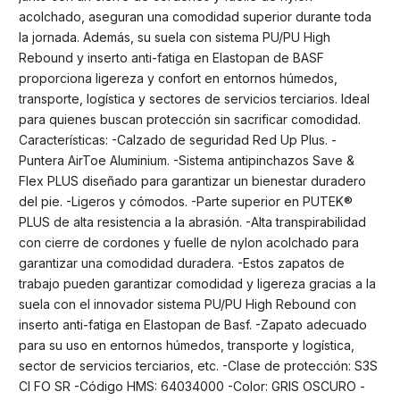
acolchado, aseguran una comodidad superior durante toda
la jornada. Además, su suela con sistema PU/PU High
Rebound y inserto anti-fatiga en Elastopan de BASF
proporciona ligereza y confort en entornos húmedos,
transporte, logística y sectores de servicios terciarios. Ideal
para quienes buscan protección sin sacrificar comodidad.
Características: -Calzado de seguridad Red Up Plus. -
Puntera AirToe Aluminium. -Sistema antipinchazos Save &
Flex PLUS diseñado para garantizar un bienestar duradero
del pie. -Ligeros y cómodos. -Parte superior en PUTEK®
PLUS de alta resistencia a la abrasión. -Alta transpirabilidad
con cierre de cordones y fuelle de nylon acolchado para
garantizar una comodidad duradera. -Estos zapatos de
trabajo pueden garantizar comodidad y ligereza gracias a la
suela con el innovador sistema PU/PU High Rebound con
inserto anti-fatiga en Elastopan de Basf. -Zapato adecuado
para su uso en entornos húmedos, transporte y logística,
sector de servicios terciarios, etc. -Clase de protección: S3S
CI FO SR -Código HMS: 64034000 -Color: GRIS OSCURO -