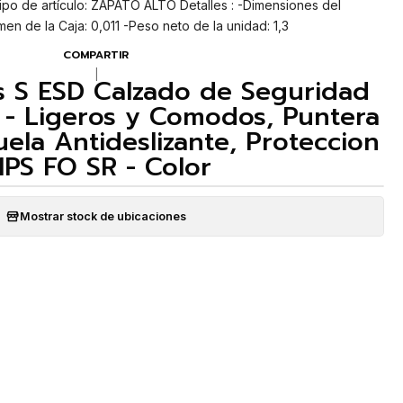
po de artículo: ZAPATO ALTO Detalles : -Dimensiones del
en de la Caja: 0,011 -Peso neto de la unidad: 1,3
COMPARTIR
|
 S ESD Calzado de Seguridad
36 - Ligeros y Comodos, Puntera
uela Antideslizante, Proteccion
1PS FO SR - Color
Mostrar stock de ubicaciones