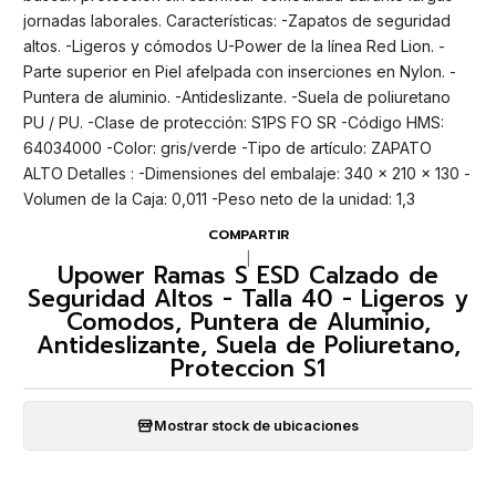
jornadas laborales. Características: -Zapatos de seguridad
altos. -Ligeros y cómodos U-Power de la línea Red Lion. -
Parte superior en Piel afelpada con inserciones en Nylon. -
Puntera de aluminio. -Antideslizante. -Suela de poliuretano
PU / PU. -Clase de protección: S1PS FO SR -Código HMS:
64034000 -Color: gris/verde -Tipo de artículo: ZAPATO
ALTO Detalles : -Dimensiones del embalaje: 340 x 210 x 130 -
Volumen de la Caja: 0,011 -Peso neto de la unidad: 1,3
COMPARTIR
|
Upower Ramas S ESD Calzado de
Seguridad Altos - Talla 40 - Ligeros y
Comodos, Puntera de Aluminio,
Antideslizante, Suela de Poliuretano,
Proteccion S1
Mostrar stock de ubicaciones