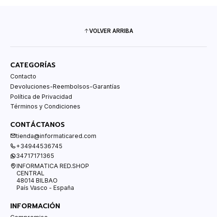
VOLVER ARRIBA
CATEGORÍAS
Contacto
Devoluciones-Reembolsos-Garantías
Política de Privacidad
Términos y Condiciones
CONTÁCTANOS
tienda@informaticared.com
+34944536745
34717171365
INFORMATICA RED.SHOP
CENTRAL
48014 BILBAO
País Vasco - España
INFORMACIÓN