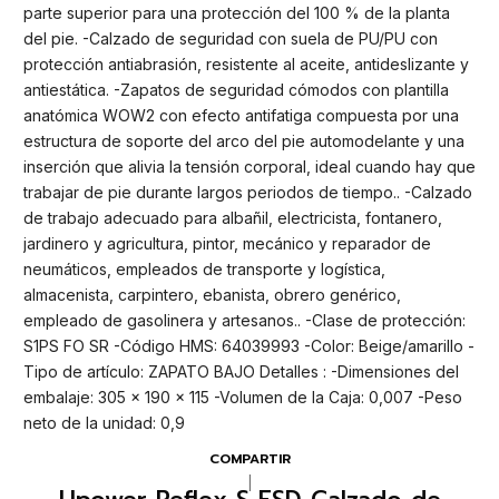
parte superior para una protección del 100 % de la planta
del pie. -Calzado de seguridad con suela de PU/PU con
protección antiabrasión, resistente al aceite, antideslizante y
antiestática. -Zapatos de seguridad cómodos con plantilla
anatómica WOW2 con efecto antifatiga compuesta por una
estructura de soporte del arco del pie automodelante y una
inserción que alivia la tensión corporal, ideal cuando hay que
trabajar de pie durante largos periodos de tiempo.. -Calzado
de trabajo adecuado para albañil, electricista, fontanero,
jardinero y agricultura, pintor, mecánico y reparador de
neumáticos, empleados de transporte y logística,
almacenista, carpintero, ebanista, obrero genérico,
empleado de gasolinera y artesanos.. -Clase de protección:
S1PS FO SR -Código HMS: 64039993 -Color: Beige/amarillo -
Tipo de artículo: ZAPATO BAJO Detalles : -Dimensiones del
embalaje: 305 x 190 x 115 -Volumen de la Caja: 0,007 -Peso
neto de la unidad: 0,9
COMPARTIR
|