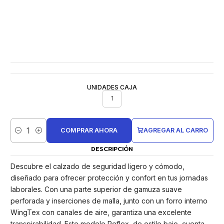
UNIDADES CAJA
1
COMPRAR AHORA
AGREGAR AL CARRO
Cantidad
DESCRIPCIÓN
Descubre el calzado de seguridad ligero y cómodo,
diseñado para ofrecer protección y confort en tus jornadas
laborales. Con una parte superior de gamuza suave
perforada y inserciones de malla, junto con un forro interno
WingTex con canales de aire, garantiza una excelente
transpirabilidad. Este modelo Reflex, de estilo bajo, cuenta