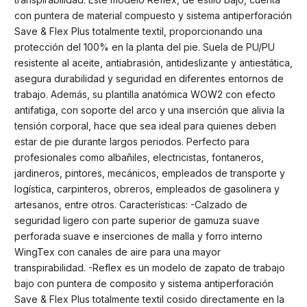
con puntera de material compuesto y sistema antiperforación
Save & Flex Plus totalmente textil, proporcionando una
protección del 100% en la planta del pie. Suela de PU/PU
resistente al aceite, antiabrasión, antideslizante y antiestática,
asegura durabilidad y seguridad en diferentes entornos de
trabajo. Además, su plantilla anatómica WOW2 con efecto
antifatiga, con soporte del arco y una inserción que alivia la
tensión corporal, hace que sea ideal para quienes deben
estar de pie durante largos periodos. Perfecto para
profesionales como albañiles, electricistas, fontaneros,
jardineros, pintores, mecánicos, empleados de transporte y
logística, carpinteros, obreros, empleados de gasolinera y
artesanos, entre otros. Características: -Calzado de
seguridad ligero con parte superior de gamuza suave
perforada suave e inserciones de malla y forro interno
WingTex con canales de aire para una mayor
transpirabilidad. -Reflex es un modelo de zapato de trabajo
bajo con puntera de composito y sistema antiperforación
Save & Flex Plus totalmente textil cosido directamente en la