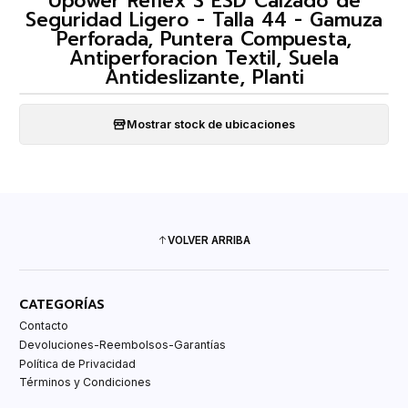
Upower Reflex S ESD Calzado de
Seguridad Ligero - Talla 44 - Gamuza
Perforada, Puntera Compuesta,
Antiperforacion Textil, Suela
Antideslizante, Planti
Mostrar stock de ubicaciones
VOLVER ARRIBA
CATEGORÍAS
Contacto
Devoluciones-Reembolsos-Garantías
Política de Privacidad
Términos y Condiciones