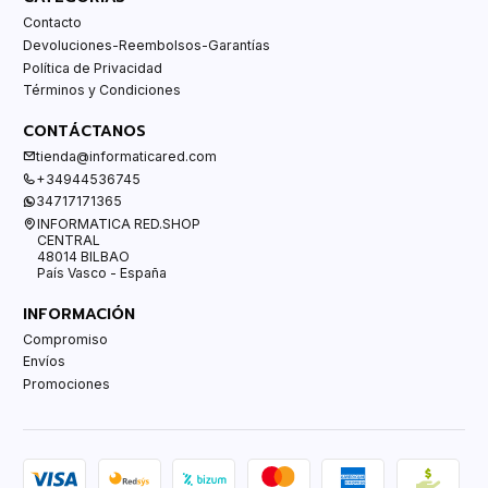
Contacto
Devoluciones-Reembolsos-Garantías
Política de Privacidad
Términos y Condiciones
CONTÁCTANOS
tienda@informaticared.com
+34944536745
34717171365
INFORMATICA RED.SHOP
CENTRAL
48014 BILBAO
País Vasco - España
INFORMACIÓN
Compromiso
Envíos
Promociones