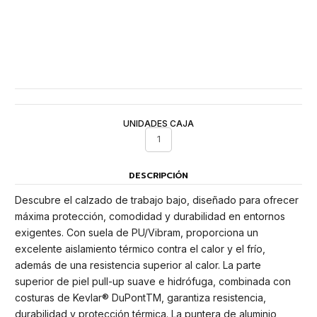
UNIDADES CAJA
1
DESCRIPCIÓN
Descubre el calzado de trabajo bajo, diseñado para ofrecer
máxima protección, comodidad y durabilidad en entornos
exigentes. Con suela de PU/Vibram, proporciona un
excelente aislamiento térmico contra el calor y el frío,
además de una resistencia superior al calor. La parte
superior de piel pull-up suave e hidrófuga, combinada con
costuras de Kevlar® DuPontTM, garantiza resistencia,
durabilidad y protección térmica. La puntera de aluminio