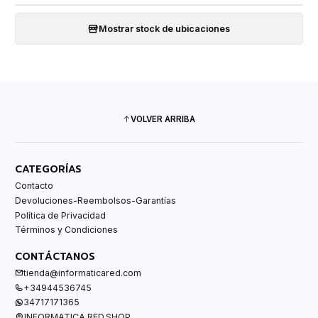
Mostrar stock de ubicaciones
VOLVER ARRIBA
CATEGORÍAS
Contacto
Devoluciones-Reembolsos-Garantías
Política de Privacidad
Términos y Condiciones
CONTÁCTANOS
tienda@informaticared.com
+34944536745
34717171365
INFORMATICA RED.SHOP