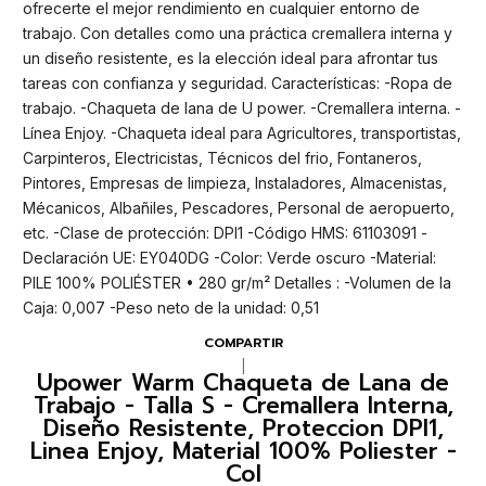
ofrecerte el mejor rendimiento en cualquier entorno de
trabajo. Con detalles como una práctica cremallera interna y
un diseño resistente, es la elección ideal para afrontar tus
tareas con confianza y seguridad. Características: -Ropa de
trabajo. -Chaqueta de lana de U power. -Cremallera interna. -
Línea Enjoy. -Chaqueta ideal para Agricultores, transportistas,
Carpinteros, Electricistas, Técnicos del frio, Fontaneros,
Pintores, Empresas de limpieza, Instaladores, Almacenistas,
Mécanicos, Albañiles, Pescadores, Personal de aeropuerto,
etc. -Clase de protección: DPI1 -Código HMS: 61103091 -
Declaración UE: EY040DG -Color: Verde oscuro -Material:
PILE 100% POLIÉSTER • 280 gr/m² Detalles : -Volumen de la
Caja: 0,007 -Peso neto de la unidad: 0,51
COMPARTIR
|
Upower Warm Chaqueta de Lana de
Trabajo - Talla S - Cremallera Interna,
Diseño Resistente, Proteccion DPI1,
Linea Enjoy, Material 100% Poliester -
Col