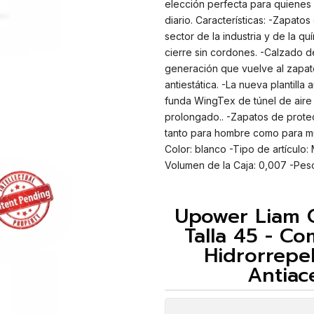
elección perfecta para quienes
diario. Características: -Zapato
sector de la industria y de la q
cierre sin cordones. -Calzado 
generación que vuelve al zapato 
antiestática. -La nueva plantill
funda WingTex de túnel de aire u
prolongado.. -Zapatos de prote
tanto para hombre como para m
Color: blanco -Tipo de artículo:
Volumen de la Caja: 0,007 -Peso
Upower Liam O
Talla 45 - C
Hidrorrepel
Antiace