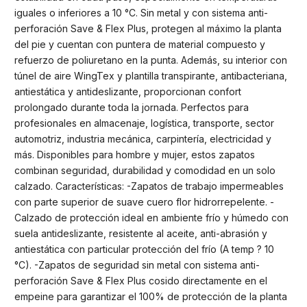
iguales o inferiores a 10 °C. Sin metal y con sistema anti-
perforación Save & Flex Plus, protegen al máximo la planta
del pie y cuentan con puntera de material compuesto y
refuerzo de poliuretano en la punta. Además, su interior con
túnel de aire WingTex y plantilla transpirante, antibacteriana,
antiestática y antideslizante, proporcionan confort
prolongado durante toda la jornada. Perfectos para
profesionales en almacenaje, logística, transporte, sector
automotriz, industria mecánica, carpintería, electricidad y
más. Disponibles para hombre y mujer, estos zapatos
combinan seguridad, durabilidad y comodidad en un solo
calzado. Características: -Zapatos de trabajo impermeables
con parte superior de suave cuero flor hidrorrepelente. -
Calzado de protección ideal en ambiente frío y húmedo con
suela antideslizante, resistente al aceite, anti-abrasión y
antiestática con particular protección del frío (A temp ? 10
°C). -Zapatos de seguridad sin metal con sistema anti-
perforación Save & Flex Plus cosido directamente en el
empeine para garantizar el 100% de protección de la planta