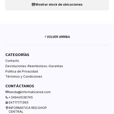
Mostrar stock de ubicaciones
VOLVER ARRIBA
CATEGORÍAS
Contacto
Devoluciones-Reembolsos-Garantías
Política de Privacidad
Términos y Condiciones
CONTÁCTANOS
tienda@informaticared.com
+34944536745
34717171365
INFORMATICA RED.SHOP
CENTRAL