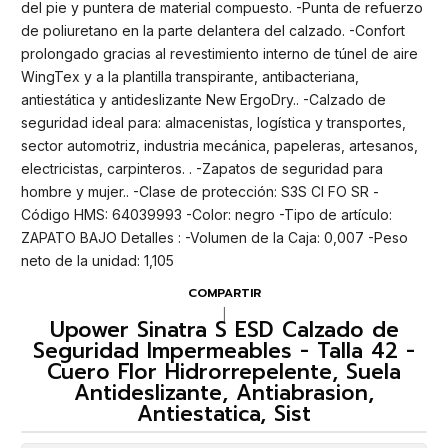
del pie y puntera de material compuesto. -Punta de refuerzo
de poliuretano en la parte delantera del calzado. -Confort
prolongado gracias al revestimiento interno de túnel de aire
WingTex y a la plantilla transpirante, antibacteriana,
antiestática y antideslizante New ErgoDry.. -Calzado de
seguridad ideal para: almacenistas, logística y transportes,
sector automotriz, industria mecánica, papeleras, artesanos,
electricistas, carpinteros. . -Zapatos de seguridad para
hombre y mujer.. -Clase de protección: S3S CI FO SR -
Código HMS: 64039993 -Color: negro -Tipo de artículo:
ZAPATO BAJO Detalles : -Volumen de la Caja: 0,007 -Peso
neto de la unidad: 1,105
COMPARTIR
|
Upower Sinatra S ESD Calzado de
Seguridad Impermeables - Talla 42 -
Cuero Flor Hidrorrepelente, Suela
Antideslizante, Antiabrasion,
Antiestatica, Sist