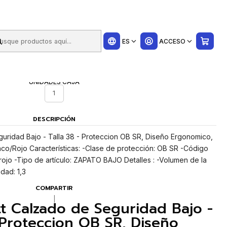
ui
ES
ACCESO
UNIDADES CAJA
1
DESCRIPCIÓN
uridad Bajo - Talla 38 - Proteccion OB SR, Diseño Ergonomico,
anco/Rojo Características: -Clase de protección: OB SR -Código
ojo -Tipo de artículo: ZAPATO BAJO Detalles : -Volumen de la
dad: 1,3
COMPARTIR
|
t Calzado de Seguridad Bajo -
- Proteccion OB SR, Diseño