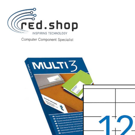
Inicio
Papelería y Material de oficina
Material de oficina
Etiquetas m