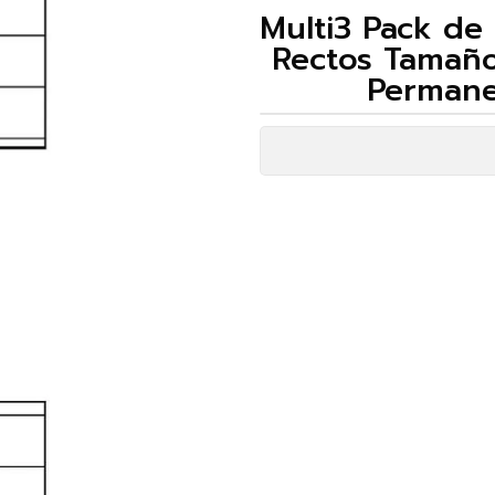
Multi3 Pack de
Rectos Tamañ
Permane