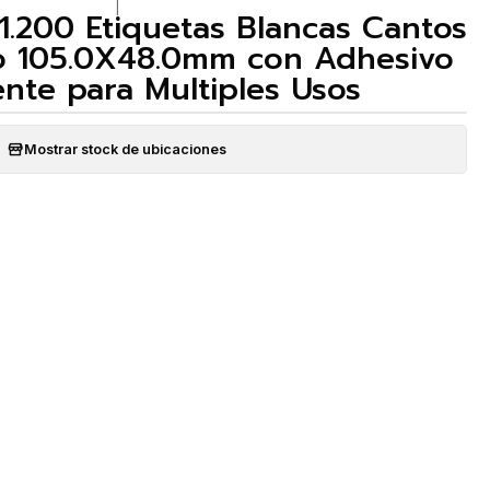
|
 1.200 Etiquetas Blancas Cantos
o 105.0X48.0mm con Adhesivo
nte para Multiples Usos
Mostrar stock de ubicaciones