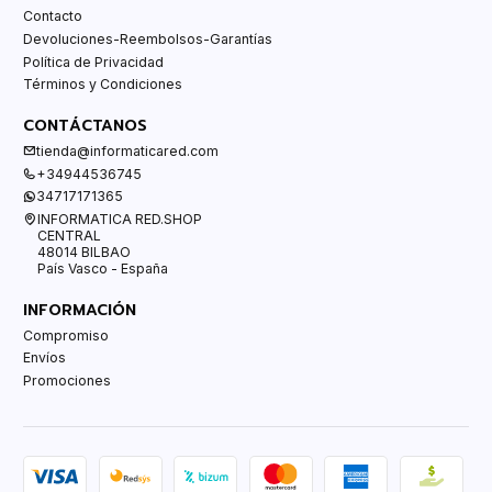
Contacto
Devoluciones-Reembolsos-Garantías
Política de Privacidad
Términos y Condiciones
CONTÁCTANOS
tienda@informaticared.com
+34944536745
34717171365
INFORMATICA RED.SHOP
CENTRAL
48014 BILBAO
País Vasco - España
INFORMACIÓN
Compromiso
Envíos
Promociones