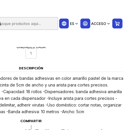
ui
ES
ACCESO
UNIDADES CAJA
1
DESCRIPCIÓN
dores de bandas adhesivas en color amarillo pastel de la marca
cinta de 5cm de ancho y una arista para cortes precisos.
a -Capacidad: 18 rollos -Dispensadores: banda adhesiva amarilla
va en cada dispensador -Incluye arista para cortes precisos -
elimitar, adherir virutas -Uso doméstico: cortar notas, organizar
formas -Banda adhesiva: 10 metros -Ancho: 5cm
COMPARTIR
|