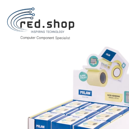
Inicio
Papelería y Material de oficina
Productos de papel
Notas Adh
Milan Expositor con 18 Rollos Dispensadores de Banda de Papel Adhesiv