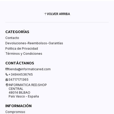
VOLVER ARRIBA
CATEGORÍAS
Contacto
Devoluciones-Reembolsos-Garantías
Política de Privacidad
Términos y Condiciones
CONTÁCTANOS
tienda@informaticared.com
+34944536745
34717171365
INFORMATICA RED.SHOP
CENTRAL
48014 BILBAO
País Vasco - España
INFORMACIÓN
Compromiso