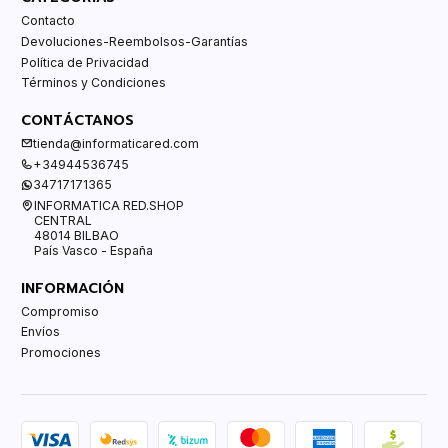
Contacto
Devoluciones-Reembolsos-Garantías
Política de Privacidad
Términos y Condiciones
CONTÁCTANOS
tienda@informaticared.com
+34944536745
34717171365
INFORMATICA RED.SHOP
CENTRAL
48014 BILBAO
País Vasco - España
INFORMACIÓN
Compromiso
Envíos
Promociones