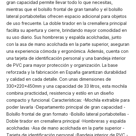
gran capacidad permite llevar todo lo que necesitas,
mientras que el bolsillo frontal de gran tamaño y el bolsillo
lateral portabotellas ofrecen espacio adicional para objetos
de uso frecuente. La doble tirador en la cremallera principal
facilita su apertura y cierre, brindando mayor comodidad en
su uso diario. Sus hombreras y espalda acolchadas, junto
con la asa de mano acolchada en la parte superior, aseguran
una experiencia cómoda y ergonómica. Además, cuenta con
una tarjeta de identificación personal y una bandeja interior
de PVC para mayor protección y organización. La base
reforzada y la fabricación en España garantizan durabilidad
y calidad en cada detalle. Con unas dimensiones de
330x220x450mm y una capacidad de 33 litros, esta mochila
combina practicidad, resistencia y estilo en un diseño
compacto y funcional. Características: -Mochila extraíble para
poder lavarla -Departamento principal de gran capacidad -
Bolsillo frontal de gran formato -Bolsillo lateral portabotellas -
Doble tirador en cremallera principal -Hombreras y espalda
acolchadas -Asa de mano acolchada en la parte superior -
Tarjeta de identificación personal -Bandeja interior de PVC -