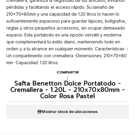
cremallera, garantiza la seguridad de tus artículos, evitando
pérdidas y facilitando el acceso rápido. Su tamaño de
210x70x80mm y una capacidad de 1.20 litros lo hacen lo
suficientemente espacioso para guardar lápices, bolígrafos,
reglas y otros pequeños accesorios, sin ocupar demasiado
espacio. Este portatodo es una opción versátil y moderna
que complementará tu estilo diario, manteniendo todo en
orden y a tu alcance en cualquier momento. Características: -
Un compartimento con cremallera -Dimensiones: 210x70x80
mm -Capacidad: 1.20 litros
COMPARTIR
|
Safta Benetton Dolce Portatodo -
Cremallera - 1.20L - 210x70x80mm -
Color Rosa Pastel
Mostrar stock de ubicaciones