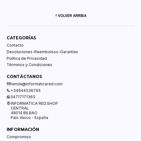
VOLVER ARRIBA
CATEGORÍAS
Contacto
Devoluciones-Reembolsos-Garantías
Política de Privacidad
Términos y Condiciones
CONTÁCTANOS
tienda@informaticared.com
+34944536745
34717171365
INFORMATICA RED.SHOP
CENTRAL
48014 BILBAO
País Vasco - España
INFORMACIÓN
Compromiso