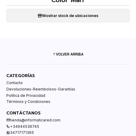
Color Marr
Mostrar stock de ubicaciones
VOLVER ARRIBA
CATEGORÍAS
Contacto
Devoluciones-Reembolsos-Garantías
Política de Privacidad
Términos y Condiciones
CONTÁCTANOS
tienda@informaticared.com
+34944536745
34717171365