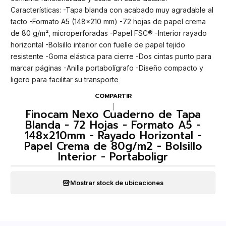
Características: -Tapa blanda con acabado muy agradable al
tacto -Formato A5 (148x210 mm) -72 hojas de papel crema
de 80 g/m², microperforadas -Papel FSC® -Interior rayado
horizontal -Bolsillo interior con fuelle de papel tejido
resistente -Goma elástica para cierre -Dos cintas punto para
marcar páginas -Anilla portabolígrafo -Diseño compacto y
ligero para facilitar su transporte
COMPARTIR
|
Finocam Nexo Cuaderno de Tapa
Blanda - 72 Hojas - Formato A5 -
148x210mm - Rayado Horizontal -
Papel Crema de 80g/m2 - Bolsillo
Interior - Portaboligr
Mostrar stock de ubicaciones