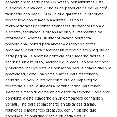
espacio organizado para sus notas y pensamientos. Este
cuaderno cuenta con 72 hojas de papel crema de 80 g/m²,
fabricado con papel FSC®, lo que garantiza un producto
respetuoso con el medio ambiente. Las hojas
microperforadas permiten arrancarlas de manera limpia y
elegante, facilitando la organización y el intercambio de
información. Además, su interior rayado horizontal
proporciona libertad para anotar y escribir de forma
ordenada, ideal para mantener un registro claro y legible en
cada página. La apertura perfecta del cuaderno facilita la
escritura sin esfuerzo, haciendo que cada uso sea cómodo
y eficiente. Incluye detalles pensados para la comodidad y la
practicidad, como una goma elástica para mantenerlo
cerrado, un bolsillo interior con fuelle de papel tejido
resistente al uso, y una anilla portabolígrafo para tener
siempre a mano tu elemento de escritura favorito. Todo esto
convierte a este cuaderno en un compañero confiable y
versátil, listo para acompañarte en tus tareas diarias,
reuniones o momentos creativos, con un diseño que
combina funcionalidad y estilo en cada detalle.