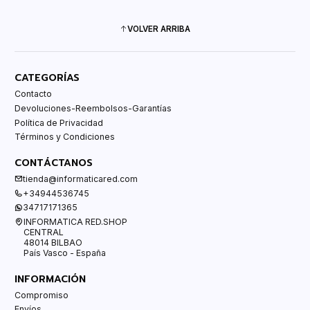
VOLVER ARRIBA
CATEGORÍAS
Contacto
Devoluciones-Reembolsos-Garantías
Política de Privacidad
Términos y Condiciones
CONTÁCTANOS
tienda@informaticared.com
+34944536745
34717171365
INFORMATICA RED.SHOP
CENTRAL
48014 BILBAO
País Vasco - España
INFORMACIÓN
Compromiso
Envíos