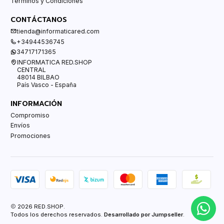
Términos y Condiciones
CONTÁCTANOS
tienda@informaticared.com
+34944536745
34717171365
INFORMATICA RED.SHOP
CENTRAL
48014 BILBAO
País Vasco - España
INFORMACIÓN
Compromiso
Envíos
Promociones
2026 RED.SHOP.
Todos los derechos reservados.
Desarrollado por Jumpseller
.