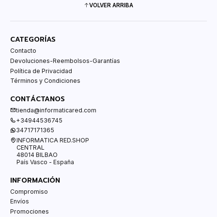
VOLVER ARRIBA
CATEGORÍAS
Contacto
Devoluciones-Reembolsos-Garantías
Política de Privacidad
Términos y Condiciones
CONTÁCTANOS
tienda@informaticared.com
+34944536745
34717171365
INFORMATICA RED.SHOP
CENTRAL
48014 BILBAO
País Vasco - España
INFORMACIÓN
Compromiso
Envíos
Promociones